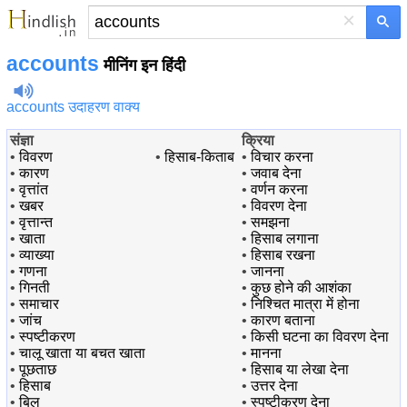
×
accounts
मीनिंग इन हिंदी
accounts उदाहरण वाक्य
संज्ञा
क्रिया
•
विवरण
•
हिसाब-किताब
•
विचार करना
•
कारण
•
जवाब देना
•
वृत्तांत
•
वर्णन करना
•
खबर
•
विवरण देना
•
वृत्तान्त
•
समझना
•
खाता
•
हिसाब लगाना
•
व्याख्या
•
हिसाब रखना
•
गणना
•
जानना
•
गिनती
•
कुछ होने की आशंका
•
समाचार
•
निश्चित मात्रा में होना
•
जांच
•
कारण बताना
•
स्पष्टीकरण
•
किसी घटना का विवरण देना
•
चालू खाता या बचत खाता
•
मानना
•
पूछताछ
•
हिसाब या लेखा देना
•
हिसाब
•
उत्तर देना
•
बिल
•
स्पष्टीकरण देना