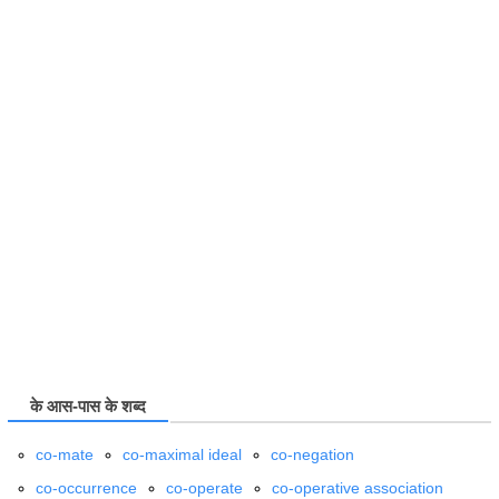
के आस-पास के शब्द
co-mate
co-maximal ideal
co-negation
co-occurrence
co-operate
co-operative association