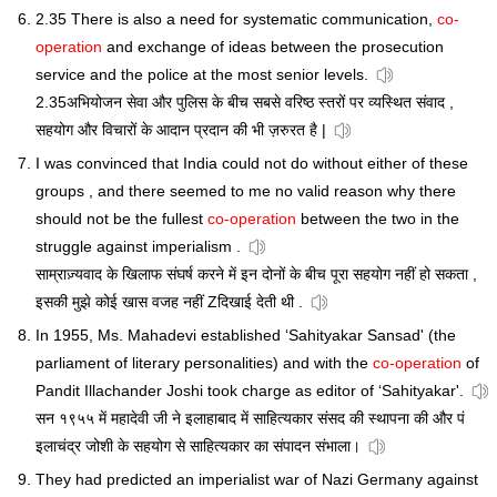
2.35 There is also a need for systematic communication,
co-
operation
and exchange of ideas between the prosecution
service and the police at the most senior levels.
2.35अभियोजन सेवा और पुलिस के बीच सबसे वरिष्ठ स्तरों पर व्यस्थित संवाद ,
सहयोग और विचारों के आदान प्रदान की भी ज़रुरत है |
I was convinced that India could not do without either of these
groups , and there seemed to me no valid reason why there
should not be the fullest
co-operation
between the two in the
struggle against imperialism .
साम्राज़्यवाद के खिलाफ संघर्ष करने में इन दोनों के बीच पूरा सहयोग नहीं हो सकता ,
इसकी मुझे कोई खास वजह नहीं Zदिखाई देती थी .
In 1955, Ms. Mahadevi established ‘Sahityakar Sansad' (the
parliament of literary personalities) and with the
co-operation
of
Pandit Illachander Joshi took charge as editor of ‘Sahityakar'.
सन १९५५ में महादेवी जी ने इलाहाबाद में साहित्यकार संसद की स्थापना की और पं
इलाचंद्र जोशी के सहयोग से साहित्यकार का संपादन संभाला।
They had predicted an imperialist war of Nazi Germany against