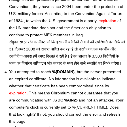
Convention , they have since 2004 been under the protection of
U.S. military forces. According to the Convention Against Torture
of 1984 , to which the U.S. government is a party,
expiration
of
the UN mandate does not end the American obligation to
continue to protect MEK members in Iraq.
संयुक्त राष्ट्र संघ का मैंडेट जो कि इराक में अमेरिकी सेनाओं की उपस्थिति की तिथि को
31 दिसम्बर 2008 को समाप्त घोषित कर रहा है तो उसके बाद एक मानवीय और
रणनीतिक आपदा हमें स्पष्ट दिखाई दे रही है। ईरान शासन के 3,500 विरोधियों के
भाग्य का निर्धारण वाशिंगटन और बगदाद के मध्य होने वाले समझौते पर निर्भर करेगा।
You attempted to reach
%{DOMAIN}
, but the server presented
an expired certificate. No information is available to indicate
whether that certificate has been compromised since its
expiration.
This means Chromium cannot guarantee that you
are communicating with
%{DOMAIN2}
and not an attacker. Your
computer's clock is currently set to %{CURRENTTIME}. Does
that look right? If not, you should correct the error and refresh
this page.