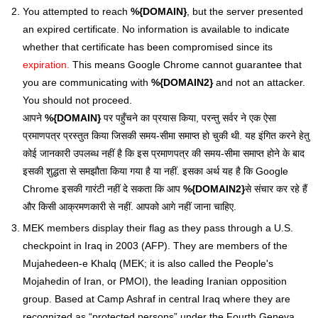
You attempted to reach
%{DOMAIN}
, but the server presented
an expired certificate. No information is available to indicate
whether that certificate has been compromised since its
expiration.
This means Google Chrome cannot guarantee that
you are communicating with
%{DOMAIN2}
and not an attacker.
You should not proceed.
आपने
%{DOMAIN}
पर पहुँचने का प्रयास किया, परन्तु सर्वर ने एक ऐसा
प्रमाणपत्र प्रस्तुत किया जिसकी समय-सीमा समाप्त हो चुकी थी. यह इंगित करने हेतु
कोई जानकारी उपलब्ध नहीं है कि इस प्रमाणपत्र की समय-सीमा समाप्त होने के बाद
इसकी शुद्धता से समझौता किया गया है या नहीं. इसका अर्थ यह है कि Google
Chrome इसकी गारंटी नहीं दे सकता कि आप
%{DOMAIN2}
से संचार कर रहे हैं
और किसी आक्रमणकारी से नहीं. आपको आगे नहीं जाना चाहिए.
MEK members display their flag as they pass through a U.S.
checkpoint in Iraq in 2003 (AFP). They are members of the
Mujahedeen-e Khalq (MEK; it is also called the People's
Mojahedin of Iran, or PMOI), the leading Iranian opposition
group. Based at Camp Ashraf in central Iraq where they are
recognized as “protected persons” under the Fourth Geneva