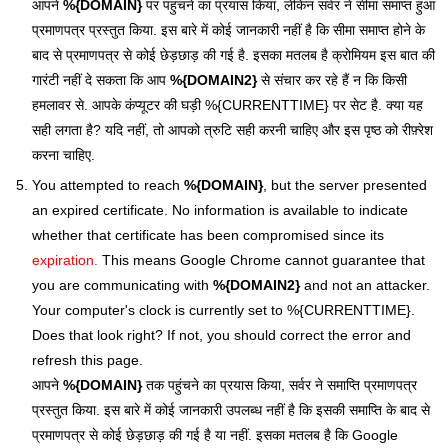
आपने
%{DOMAIN}
पर पहुंचने का प्रयास किया, लेकिन सर्वर ने सीमा समाप्त हुआ
प्रमाणपत्र प्रस्तुत किया. इस बारे में कोई जानकारी नहीं है कि सीमा समाप्त होने के
बाद से प्रमाणपत्र से कोई छेड़छाड़ की गई है. इसका मतलब है क्रोमियम इस बात की
गारंटी नहीं दे सकता कि आप
%{DOMAIN2}
से संचार कर रहे हैं न कि किसी
हमलावर से. आपके कंप्यूटर की घड़ी %{CURRENTTIME} पर सेट है. क्या यह
सही लगता है? यदि नहीं, तो आपको त्रुटि सही करनी चाहिए और इस पृष्ठ को रीफ़्रेश
करना चाहिए.
You attempted to reach
%{DOMAIN}
, but the server presented
an expired certificate. No information is available to indicate
whether that certificate has been compromised since its
expiration.
This means Google Chrome cannot guarantee that
you are communicating with
%{DOMAIN2}
and not an attacker.
Your computer's clock is currently set to %{CURRENTTIME}.
Does that look right? If not, you should correct the error and
refresh this page.
आपने
%{DOMAIN}
तक पहुंचने का प्रयास किया, सर्वर ने समाप्ति प्रमाणपत्र
प्रस्तुत किया. इस बारे में कोई जानकारी उपलब्ध नहीं है कि इसकी समाप्ति के बाद से
प्रमाणपत्र से कोई छेड़छाड़ की गई है या नहीं. इसका मतलब है कि Google