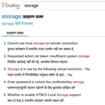
storage
उदाहरण वाक्य
storage हिंदी में मतलब
उदाहरण वाक्य
Cannot use local
storage
on remote connection.
दूरस्थ कनेक्शन में स्थानीय भंडार प्रयोग नहीं कर सकता है.
Requested action not taken: insufficient system
storage
निवेदित कार्रवाई नहीं की गई: अपर्याप्त सिस्टम भंडारण
Storage
is in use by the following virtual machines: - %s
भंडार प्रयोग में निम्नलिखित वर्चुअल मशीन के द्वारा: - %s
Enter password to unlock the certificate/key
storage
प्रमाणपत्र/कुंजी भंडारन खोलने के लिए कूटशब्द दाखिल करें
Whether to enable HTML5 Local
Storage
support.
क्या HTML5 स्थानीय संग्रहण समर्थन सक्षम करें.