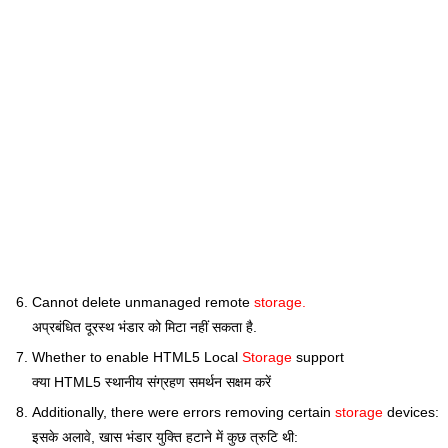
Cannot delete unmanaged remote
storage.
अप्रबंधित दूरस्थ भंडार को मिटा नहीं सकता है.
Whether to enable HTML5 Local
Storage
support
क्या HTML5 स्थानीय संग्रहण समर्थन सक्षम करें
Additionally, there were errors removing certain
storage
devices:
इसके अलावे, खास भंडार युक्ति हटाने में कुछ त्रुटि थी: