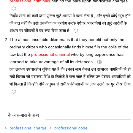
professional criminals
behind the bars upon fabricated charges .
निर्दोष लोगों को कभी कभी पुलिस झूठे आरोपों में फंसा लेती है , और इसमें कोई खुश होने
की बात नहीं कि उसी तकनीक का प्रयोग करके पेशेवर अपराधियों को झूठे आरोपों के
आधार पर सींखचों में बंद करा दिया जाता है .
The almost insoluble dilemma is that they benefit not only the
ordinary citizen who occasionally finds himself in the coils of the
law but the
professional criminal
who by long experience has
learned to take advantage of all its defences .
एक लगभग उपचारहीन दुविधा यह है कि इनका लाभ केवल उन साधारण नागरिकों को ही
नहीं मिलता जो यदाकदा विधि के शिकंजे में फंस जाते हैं बल्कि उन पेशेवर अपराधियों को
भी मिलता है जिन्होंने दीर्घ अनुभव से सभी प्रतिरक्षाओं का लाभ उठाने का गुर सीख लिया
के आस-पास के शब्द
professional charge
professional code