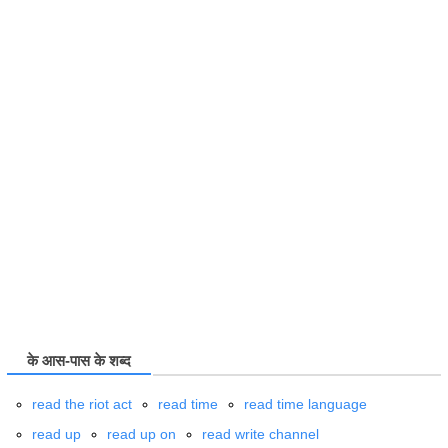
के आस-पास के शब्द
read the riot act
read time
read time language
read up
read up on
read write channel