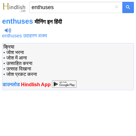
×
enthuses
मीनिंग इन हिंदी
enthuses उदाहरण वाक्य
क्रिया
•
जोश भरना
•
जोश में आना
•
उत्साहित करना
•
उत्साह दिखाना
•
जोश प्रकट करना
डाउनलोड
Hindlish App