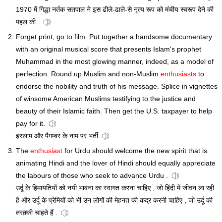
1970 में गिद्धा नर्तक सतपाल ने इस ढीले-ढाले-से नृत्य रूप को मंचीय स्वरूप देने की
पहल की .
Forget print, go to film. Put together a handsome documentary
with an original musical score that presents Islam's prophet
Muhammad in the most glowing manner, indeed, as a model of
perfection. Round up Muslim and non-Muslim
enthusiasts
to
endorse the nobility and truth of his message. Splice in vignettes
of winsome American Muslims testifying to the justice and
beauty of their Islamic faith. Then get the U.S. taxpayer to help
pay for it.
इस्लाम और पैगम्बर के नाम पर भर्ती
The
enthusiast
for Urdu should welcome the new spirit that is
animating Hindi and the lover of Hindi should equally appreciate
the labours of those who seek to advance Urdu .
उर्दू के हिमायतियों को नयी भावना का स्वागत करना चाहिए , जो हिंदी में जीवन ला रही
है और उर्दू के प्रेमियों को भी उन लोगों की मेहनत की कद्र करनी चाहिए , जो उर्दू की
तरक़्की चाहते हैं .