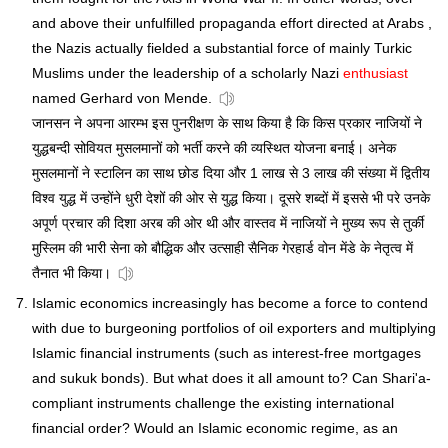
and above their unfulfilled propaganda effort directed at Arabs ,
the Nazis actually fielded a substantial force of mainly Turkic
Muslims under the leadership of a scholarly Nazi
enthusiast
named Gerhard von Mende.
जानसन ने अपना आरम्भ इस पुनरीक्षण के साथ किया है कि किस प्रकार नाजियों ने
युद्धबन्दी सोवियत मुसलमानों को भर्ती करने की व्यस्थित योजना बनाई। अनेक
मुसलमानों ने स्टालिन का साथ छोड दिया और 1 लाख से 3 लाख की संख्या में द्वितीय
विश्व युद्ध में उन्होंने धुरी देशों की ओर से युद्ध किया। दूसरे शब्दों में इससे भी परे उनके
अपूर्ण प्रचार की दिशा अरब की ओर थी और वास्तव में नाजियों ने मुख्य रूप से तुर्की
मुस्लिम की भारी सेना को बौद्धिक और उत्साही सैनिक गेरहार्ड वोन मेंडे के नेतृत्व में
तैनात भी किया।
Islamic economics increasingly has become a force to contend
with due to burgeoning portfolios of oil exporters and multiplying
Islamic financial instruments (such as interest-free mortgages
and sukuk bonds). But what does it all amount to? Can Shari'a-
compliant instruments challenge the existing international
financial order? Would an Islamic economic regime, as an