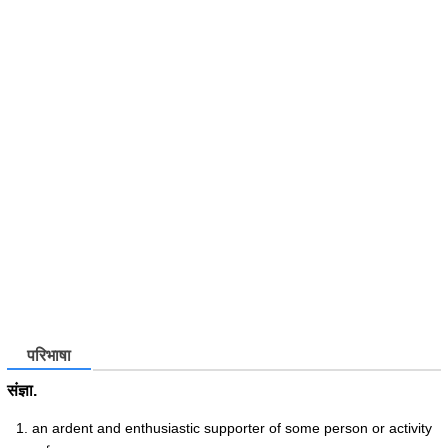
परिभाषा
संज्ञा.
an ardent and enthusiastic supporter of some person or activity